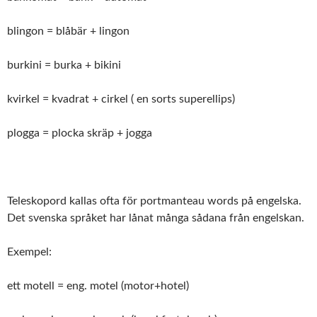
blingon = blåbär + lingon
burkini = burka + bikini
kvirkel = kvadrat + cirkel ( en sorts superellips)
plogga = plocka skräp + jogga
Teleskopord kallas ofta för portmanteau words på engelska.
Det svenska språket har lånat många sådana från engelskan.
Exempel:
ett motell = eng. motel (motor+hotel)