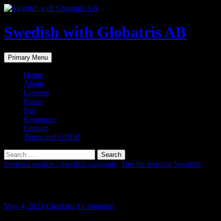
Skip
to
content
Swedish with Globatris AB
Search
Primary Menu
Home
About
Lessons
Praise
Fun
Resources
Contact
Terms and GDPR
Search
for:
Svenska språket / Swedish language
,
Tips for learning Swedish
Prova eller pröva
May 4, 2023
Charlotta
1 Comment