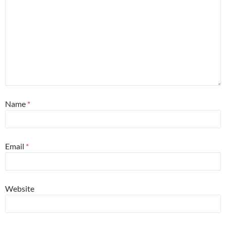
Name
*
Email
*
Website