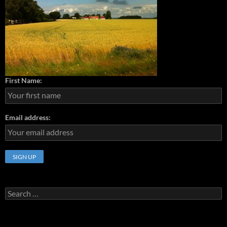
First Name:
Email address:
Search
for: