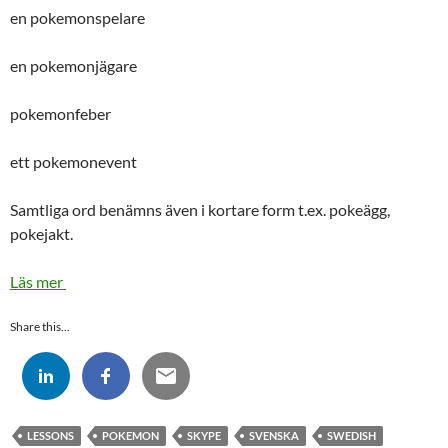
en pokemonspelare
en pokemonjägare
pokemonfeber
ett pokemonevent
Samtliga ord benämns även i kortare form t.ex. pokeägg,
pokejakt.
Läs mer
Share this...
LESSONS
POKEMON
SKYPE
SVENSKA
SWEDISH