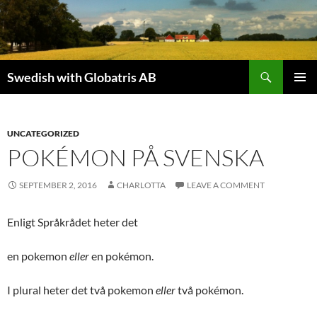
Skip
to
content
Search
Swedish with Globatris AB
PRIMAR
MENU
UNCATEGORIZED
POKÉMON PÅ SVENSKA
SEPTEMBER 2, 2016
CHARLOTTA
LEAVE A COMMENT
Enligt Språkrådet heter det
en pokemon
eller
en pokémon.
I plural heter det två pokemon
eller
två pokémon.