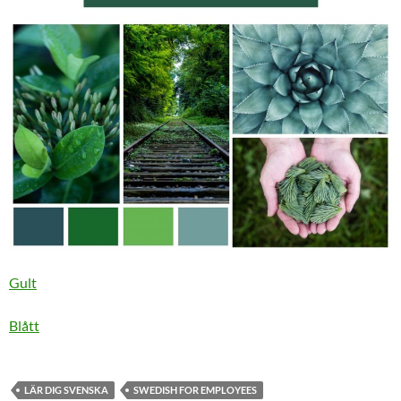
Gult
Blått
LÄR DIG SVENSKA
SWEDISH FOR EMPLOYEES