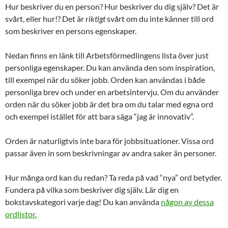
Hur beskriver du en person? Hur beskriver du dig själv? Det är
svårt, eller hur!? Det är
riktigt
svårt om du inte känner till ord
som beskriver en persons egenskaper.
Nedan finns en länk till Arbetsförmedlingens lista över just
personliga egenskaper. Du kan använda den som inspiration,
till exempel när du söker jobb. Orden kan användas i både
personliga brev och under en arbetsintervju. Om du använder
orden när du söker jobb är det bra om du talar med egna ord
och exempel istället för att bara säga “jag är innovativ”.
Orden är naturligtvis inte bara för jobbsituationer. Vissa ord
passar även in som beskrivningar av andra saker än personer.
Hur många ord kan du redan? Ta reda på vad “nya” ord betyder.
Fundera på vilka som beskriver dig själv. Lär dig en
bokstavskategori varje dag! Du kan använda
någon av dessa
ordlistor.