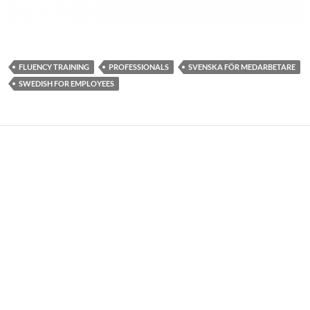
FLUENCY TRAINING
PROFESSIONALS
SVENSKA FÖR MEDARBETARE
SWEDISH FOR EMPLOYEES