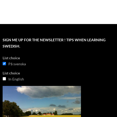
SIGN ME UP FOR THE NEWSLETTER ! TIPS WHEN LEARNING
SWEDISH.
List choice
På svenska
List choice
In English