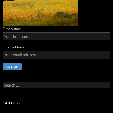
First Name:
Email address:
Search
for:
CATEGORIES