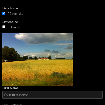
List choice
På svenska
List choice
In English
First Name:
Email address: