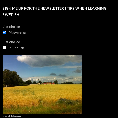
SIGN ME UP FOR THE NEWSLETTER ! TIPS WHEN LEARNING
SWEDISH.
List choice
På svenska
List choice
In English
First Name: