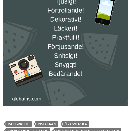
INFOGRAPHIC
INSTAGRAM
ÖVA SVENSKA
SVENSKA KONVERSATION
SWEDISH TEACHER SKYPE CLASS LESSON