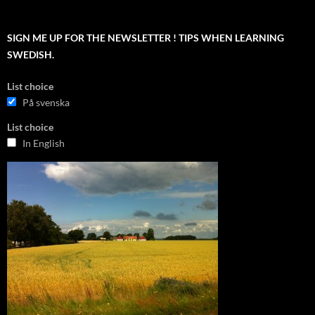
SIGN ME UP FOR THE NEWSLETTER ! TIPS WHEN LEARNING
SWEDISH.
List choice
På svenska
List choice
In English