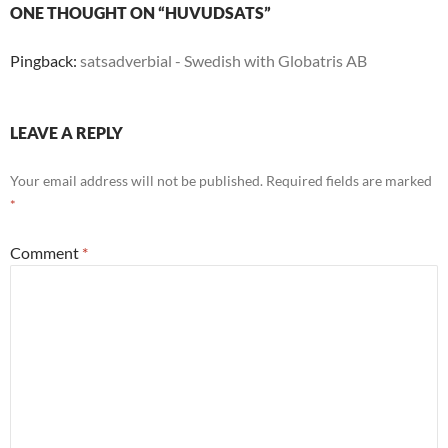
ONE THOUGHT ON “HUVUDSATS”
Pingback:
satsadverbial - Swedish with Globatris AB
LEAVE A REPLY
Your email address will not be published.
Required fields are marked
*
Comment
*