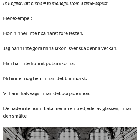
In English: att hinna = to manage, from a time-aspect
Fler exempel:
Hon hinner inte fixa håret före festen.
Jag hann inte göra mina läxor i svenska denna veckan.
Han har inte hunnit putsa skorna.
Ni hinner nog hem innan det blir mörkt.
Vi hann halvvägs innan det började snöa.
De hade inte hunnit äta mer än en tredjedel av glassen, innan
den smälte.