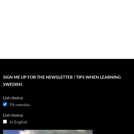
SIGN ME UP FOR THE NEWSLETTER ! TIPS WHEN LEARNING
SWEDISH.
List choice
På svenska
List choice
In English