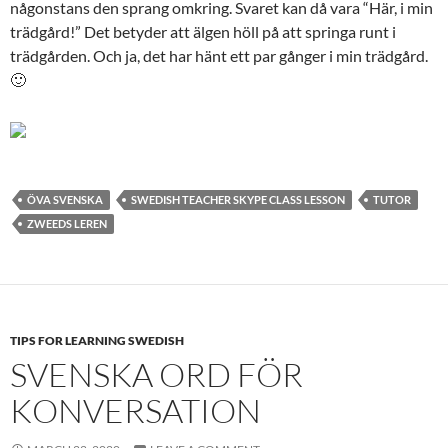
någonstans den sprang omkring. Svaret kan då vara “Här, i min
trädgård!” Det betyder att älgen höll på att springa runt i
trädgården. Och ja, det har hänt ett par gånger i min trädgård.
🙂
ÖVA SVENSKA
SWEDISH TEACHER SKYPE CLASS LESSON
TUTOR
ZWEEDS LEREN
TIPS FOR LEARNING SWEDISH
SVENSKA ORD FÖR
KONVERSATION