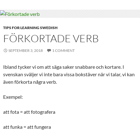
TIPS FOR LEARNING SWEDISH
FÖRKORTADE VERB
SEPTEMBER 3, 2018
1 COMMENT
Ibland tycker vi om att säga saker snabbare och kortare. I
svenskan sväljer vi inte bara vissa bokstäver när vi talar, vi kan
även förkorta några verb.
Exempel:
att fota = att fotografera
att funka = att fungera