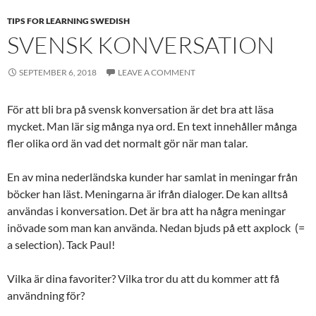
TIPS FOR LEARNING SWEDISH
SVENSK KONVERSATION
SEPTEMBER 6, 2018
LEAVE A COMMENT
För att bli bra på svensk konversation är det bra att läsa
mycket. Man lär sig många nya ord. En text innehåller många
fler olika ord än vad det normalt gör när man talar.
En av mina nederländska kunder har samlat in meningar från
böcker han läst. Meningarna är ifrån dialoger. De kan alltså
användas i konversation. Det är bra att ha några meningar
inövade som man kan använda. Nedan bjuds på ett axplock (=
a selection). Tack Paul!
Vilka är dina favoriter? Vilka tror du att du kommer att få
användning för?