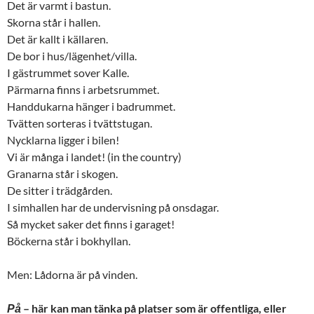
Det är varmt i bastun.
Skorna står i hallen.
Det är kallt i källaren.
De bor i hus/lägenhet/villa.
I gästrummet sover Kalle.
Pärmarna finns i arbetsrummet.
Handdukarna hänger i badrummet.
Tvätten sorteras i tvättstugan.
Nycklarna ligger i bilen!
Vi är många i landet! (in the country)
Granarna står i skogen.
De sitter i trädgården.
I simhallen har de undervisning på onsdagar.
Så mycket saker det finns i garaget!
Böckerna står i bokhyllan.
Men: Lådorna är på vinden.
– här kan man tänka på platser som är offentliga, eller
På