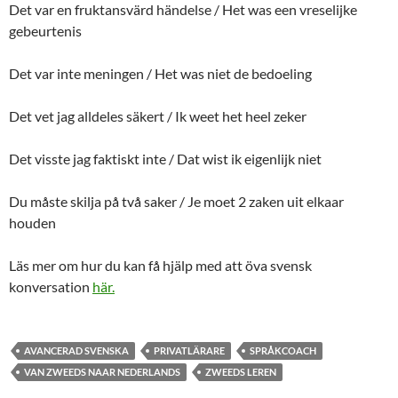
Det var en fruktansvärd händelse / Het was een vreselijke
gebeurtenis
Det var inte meningen / Het was niet de bedoeling
Det vet jag alldeles säkert / Ik weet het heel zeker
Det visste jag faktiskt inte / Dat wist ik eigenlijk niet
Du måste skilja på två saker / Je moet 2 zaken uit elkaar
houden
Läs mer om hur du kan få hjälp med att öva svensk
konversation
här.
AVANCERAD SVENSKA
PRIVATLÄRARE
SPRÅKCOACH
VAN ZWEEDS NAAR NEDERLANDS
ZWEEDS LEREN