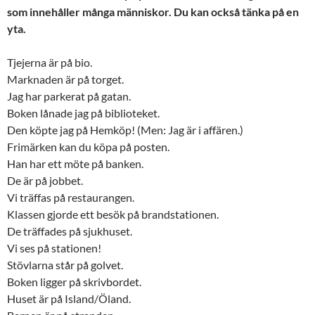
som innehåller många människor. Du kan också tänka på en
yta.
Tjejerna är på bio.
Marknaden är på torget.
Jag har parkerat på gatan.
Boken lånade jag på biblioteket.
Den köpte jag på Hemköp! (Men: Jag är i affären.)
Frimärken kan du köpa på posten.
Han har ett möte på banken.
De är på jobbet.
Vi träffas på restaurangen.
Klassen gjorde ett besök på brandstationen.
De träffades på sjukhuset.
Vi ses på stationen!
Stövlarna står på golvet.
Boken ligger på skrivbordet.
Huset är på Island/Öland.