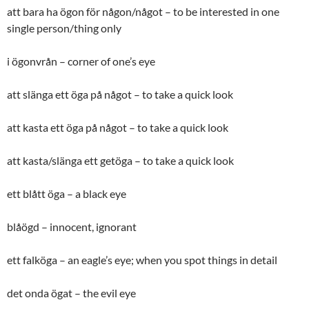
att bara ha ögon för någon/något – to be interested in one
single person/thing only
i ögonvrån – corner of one’s eye
att slänga ett öga på något – to take a quick look
att kasta ett öga på något – to take a quick look
att kasta/slänga ett getöga – to take a quick look
ett blått öga – a black eye
blåögd – innocent, ignorant
ett falköga – an eagle’s eye; when you spot things in detail
det onda ögat – the evil eye