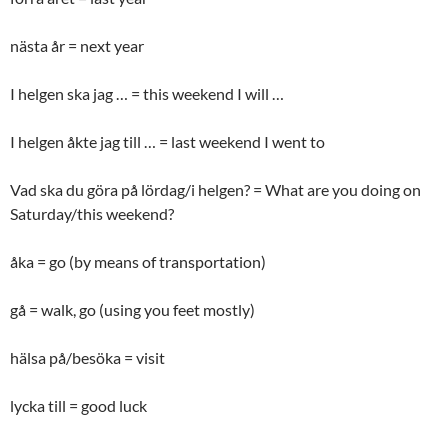
nästa år = next year
I helgen ska jag … = this weekend I will …
I helgen åkte jag till … = last weekend I went to
Vad ska du göra på lördag/i helgen? = What are you doing on
Saturday/this weekend?
åka = go (by means of transportation)
gå = walk, go (using you feet mostly)
hälsa på/besöka = visit
lycka till = good luck