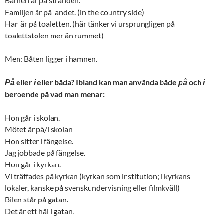
Barnen är på stranden.
Familjen är på landet. (in the country side)
Han är på toaletten. (här tänker vi ursprungligen på
toalettstolen mer än rummet)
Men: Båten ligger i hamnen.
eller
eller båda? Ibland kan man använda både
och
På
i
på
i
beroende på vad man menar:
Hon går i skolan.
Mötet är på/i skolan
Hon sitter i fängelse.
Jag jobbade på fängelse.
Hon går i kyrkan.
Vi träffades på kyrkan (kyrkan som institution; i kyrkans
lokaler, kanske på svenskundervisning eller filmkväll)
Bilen står på gatan.
Det är ett hål i gatan.