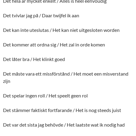
Det hela är mycket enkelt / Alles is heel eenvoudig
Det tvivlar jag på / Daar twijfel ik aan
Det kan inte uteslutas / Het kan niet uitgesloten worden
Det kommer att ordna sig / Het zal in orde komen
Det låter bra / Het klinkt goed
Det måste vara ett missförstånd / Het moet een misverstand
zijn
Det spelar ingen roll / Het speelt geen rol
Det stämmer faktiskt fortfarande / Het is nog steeds juist
Det var det sista jag behövde / Het laatste wat ik nodig had