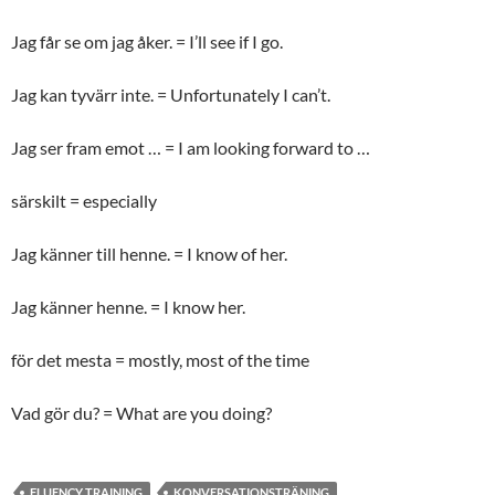
Jag får se om jag åker. = I’ll see if I go.
Jag kan tyvärr inte. = Unfortunately I can’t.
Jag ser fram emot … = I am looking forward to …
särskilt = especially
Jag känner till henne. = I know of her.
Jag känner henne. = I know her.
för det mesta = mostly, most of the time
Vad gör du? = What are you doing?
FLUENCY TRAINING
KONVERSATIONSTRÄNING