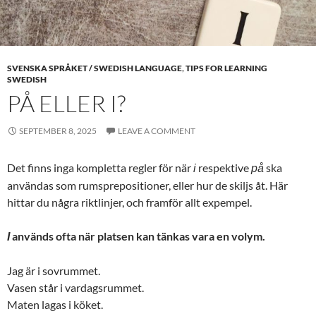
SVENSKA SPRÅKET / SWEDISH LANGUAGE
,
TIPS FOR LEARNING
SWEDISH
PÅ ELLER I?
SEPTEMBER 8, 2025
LEAVE A COMMENT
Det finns inga kompletta regler för när
respektive
ska
i
på
användas som rumsprepositioner, eller hur de skiljs åt. Här
hittar du några riktlinjer, och framför allt expempel.
används ofta när platsen kan tänkas vara en volym.
I
Jag är i sovrummet.
Vasen står i vardagsrummet.
Maten lagas i köket.