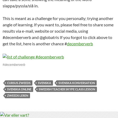
slappa/pyssla/slå in.
This is meant as a challenge for you personally; trying another
angle of learning. If you want to, please feel free to share some
results via e-mail, website or social media, using
#decemberverb and @globatris If you forgot to click above to
get the list, here is another chance #
decemberverb
#decemberverb
CURSUS ZWEEDS
SVENSKA
SVENSKA KONVERSATION
SVENSKA ONLINE
SWEDISH TEACHER SKYPE CLASS LESSON
ZWEEDS LEREN