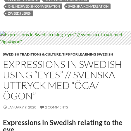
ONLINE SWEDISH CONVERSATION
SVENSKA KONVERSATION
ZWEEDS LEREN
SWEDISH TRADITIONS & CULTURE
,
TIPS FOR LEARNING SWEDISH
EXPRESSIONS IN SWEDISH
USING “EYES” // SVENSKA
UTTRYCK MED “ÖGA/
ÖGON”
JANUARY 9, 2020
2 COMMENTS
Expressions in Swedish relating to the
eye