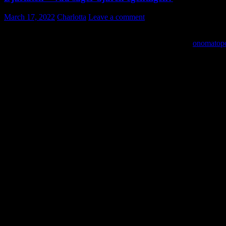
March 17, 2022
Charlotta
Leave a comment
Vad säger djuren på svenska? Det finns många djurläten, men få som har
vad djuren gör – och i vissa fall namnet på ljudet. Orden är
onomatopo
ett djur
en katt
en hund
en valp
en ko
en häst
ett får
en get
en anka