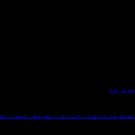
tra effekt. Det blir en synonym till
verkligen
, eller
fullkomligt
, med inneb
akan = Han blev verkligen förvånad.
 blev plötsligt folkkär (populär bland svenska folket).
, eller som en galning
the gitarr solo literally blew my head off!)
 exempel). Oftast används dock
smått och gott
bildligt talat.
Kolla på des
ish lessons
svenska
Swedish lessons in New York and Los Angeles
Swedi