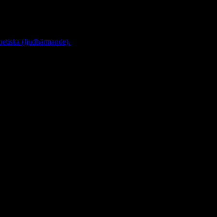
 ett namn på ljudet, och än mer sällan en vedertagen stavning. Vi vet k
etiska (ljudhärmande).
verb
jamar
skäller; morrar
gnyr
råmar
gnäggar
bräker
bräker
snattrar