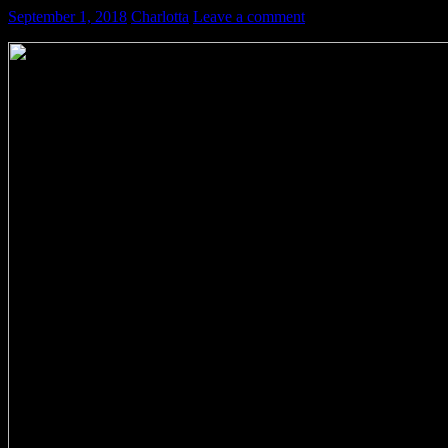
September 1, 2018
Charlotta
Leave a comment