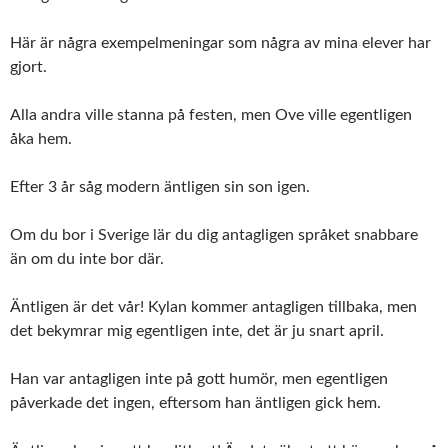
Här är några exempelmeningar som några av mina elever har
gjort.
Alla andra ville stanna på festen, men Ove ville egentligen
åka hem.
Efter 3 år såg modern äntligen sin son igen.
Om du bor i Sverige lär du dig antagligen språket snabbare
än om du inte bor där.
Äntligen är det vår! Kylan kommer antagligen tillbaka, men
det bekymrar mig egentligen inte, det är ju snart april.
Han var antagligen inte på gott humör, men egentligen
påverkade det ingen, eftersom han äntligen gick hem.