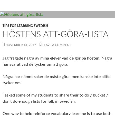
TIPS FOR LEARNING SWEDISH
HÖSTENS ATT-GÖRA-LISTA
NOVEMBER 14, 2017
LEAVE A COMMENT
Jag frågade några av mina elever vad de gör på hösten. Några
har svarat vad de tycker om att göra.
Några har nämnt saker de måste göra, men kanske inte alltid
tycker om!
I asked some of my students to share their to do / bucket /
don’t do enough lists for fall, in Swedish.
One way to help reinforce vocabulary learning is to use both