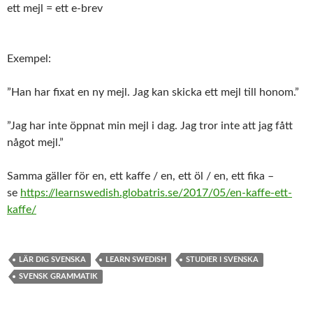
ett mejl = ett e-brev
Exempel:
”Han har fixat en ny mejl. Jag kan skicka ett mejl till honom.”
”Jag har inte öppnat min mejl i dag. Jag tror inte att jag fått
något mejl.”
Samma gäller för en, ett kaffe / en, ett öl / en, ett fika –
se
https://learnswedish.globatris.se/2017/05/en-kaffe-ett-
kaffe/
LÄR DIG SVENSKA
LEARN SWEDISH
STUDIER I SVENSKA
SVENSK GRAMMATIK