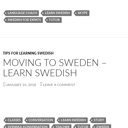
LANGUAGE COACH
LEARN SWEDISH
SKYPE
SWEDISH FOR EXPATS
TUTOR
TIPS FOR LEARNING SWEDISH
MOVING TO SWEDEN –
LEARN SWEDISH
JANUARY 10, 2018
LEAVE A COMMENT
CLASSES
CONVERSATION
LEARN SWEDISH
STUDY
SVENSKA KONVERSATION
TEACHER
TUTOR
ZWEEDS