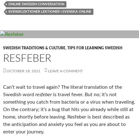
ONLINE SWEDISH CONVERSATION
SVENSKLEKTIONER LEKTIONER I SVENSKA ONLINE
SWEDISH TRADITIONS & CULTURE
,
TIPS FOR LEARNING SWEDISH
RESFEBER
OCTOBER 18, 2021
LEAVE A COMMENT
Can’t wait to travel again? The literal translation of the
Swedish word
resfeber
is travel fever. But no; it’s not
something you catch from bacteria or a virus when traveling.
On the contrary; it’s a bug that hits you already while still at
home, shortly before leaving. Resfeber is best described as
the anticipation and anxiety you feel as you are about to
enter your journey.