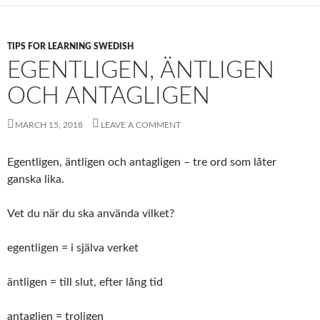
TIPS FOR LEARNING SWEDISH
EGENTLIGEN, ÄNTLIGEN
OCH ANTAGLIGEN
MARCH 15, 2018
LEAVE A COMMENT
Egentligen, äntligen och antagligen – tre ord som låter
ganska lika.
Vet du när du ska använda vilket?
egentligen = i själva verket
äntligen = till slut, efter lång tid
antaglien = troligen