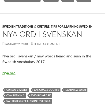
SWEDISH TRADITIONS & CULTURE
,
TIPS FOR LEARNING SWEDISH
NYA ORD I SVENSKAN
JANUARY 2, 2018
LEAVE A COMMENT
Nya ord i svenskan / new words heard and seen in the
Swedish vocabulary 2017
Nya ord
CURSUS ZWEEDS
LANGUAGE COURSE
LEARN SWEDISH
ÖVA SVENSKA
SVENSKLÄRARE
SWEDISH SKYPE LESSONS SVENSKA