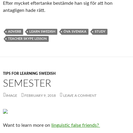
Efter mycket eftertanke bestämde han sig för att hon
antagligen hade rätt.
ADVERB
LEARN SWEDISH
ÖVA SVENSKA
STUDY
TEACHER SKYPE LESSON
TIPS FOR LEARNING SWEDISH
SEMESTER
IMAGE
FEBRUARY 9, 2018
LEAVE A COMMENT
Want to learn more on
linguistic false friends?