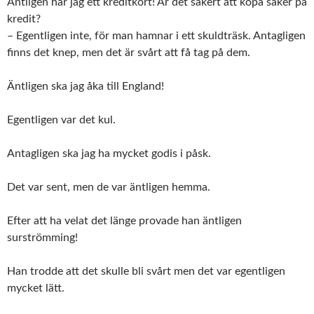
Äntligen har jag ett kreditkort! Är det säkert att köpa saker på
kredit?
– Egentligen inte, för man hamnar i ett skuldträsk. Antagligen
finns det knep, men det är svårt att få tag på dem.
Äntligen ska jag åka till England!
Egentligen var det kul.
Antagligen ska jag ha mycket godis i påsk.
Det var sent, men de var äntligen hemma.
Efter att ha velat det länge provade han äntligen
surströmming!
Han trodde att det skulle bli svårt men det var egentligen
mycket lätt.