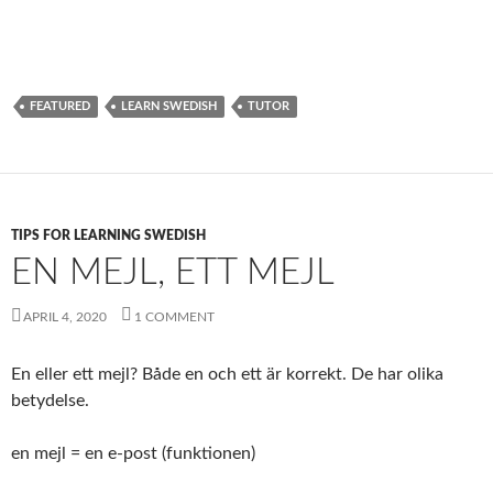
FEATURED
LEARN SWEDISH
TUTOR
TIPS FOR LEARNING SWEDISH
EN MEJL, ETT MEJL
APRIL 4, 2020
1 COMMENT
En eller ett mejl? Både en och ett är korrekt. De har olika
betydelse.
en mejl = en e-post (funktionen)